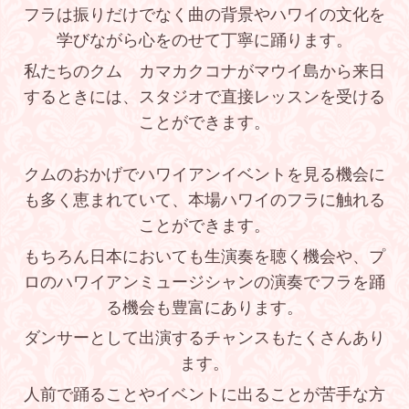
フラは振りだけでなく曲の背景やハワイの文化を
学びながら心をのせて丁寧に踊ります。
私たちの
クム カマカクコナがマウイ島から来日
するときには、スタジオで直接レッスンを受ける
ことができます。
クムのおかげでハワイアンイベントを見る機会に
も多く恵まれていて、本場ハワイのフラに触れる
ことができます。
もちろん日本においても生演奏を聴く機会や、プ
ロのハワイアンミュージシャンの演奏でフラを踊
る機会も豊富にあります。
ダンサーとして出演するチャンスもたくさんあり
ます。
人前で踊ることやイベントに出ることが苦手な方