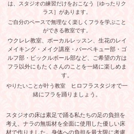
は、スタジオの練習だけをおこなう
［ゆったりク
ラス］があります。
ご自分のペースで無理なく楽しくフラを学ぶこと
ができる教室です。
ウクレレ教室、ボーカルレッスン、生花のレイ
メイキング・メイク講座・バーベキュー部・ゴ
ルフ部・ピックルボール部など、ご希望の方は
フラ以外にもたくさんのことを一緒に楽しめま
す。
ヒロフラスタジオで一
やりたいことが叶う教室
緒にフラを踊りましょう。
スタジオの床は素足で踊る私たちの足の負担を
考え、
ナラの無垢材を全面に使用した優しい床
材で作りました。
身体への負担を最大限に考慮