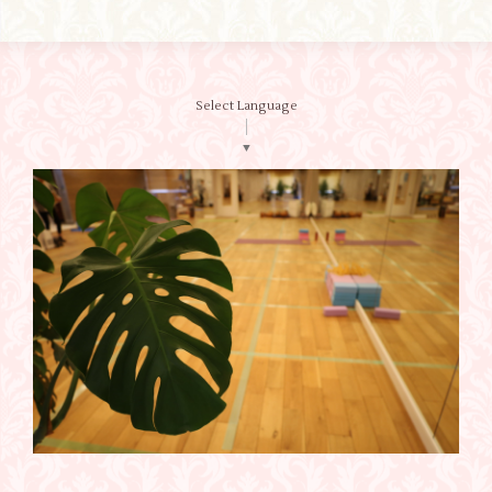
Select Language
▼