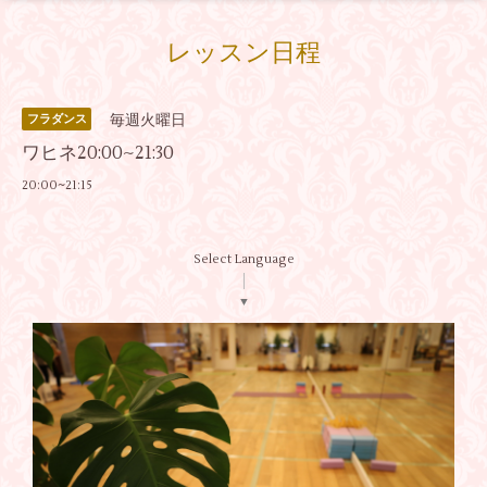
レッスン日程
毎週火曜日
フラダンス
ワヒネ20:00~21:30
20:00~21:15
Select Language
▼