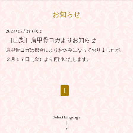
お知らせ
2023
02
03 09:10
/
/
［山梨］肩甲骨ヨガよりお知らせ
肩甲骨ヨガは都合によりお休みになっておりましたが、
２月１７日（金）より再開いたします。
1
Select Language
▼