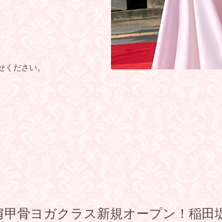
わせください。
肩甲骨ヨガクラス新規オープン！稲田