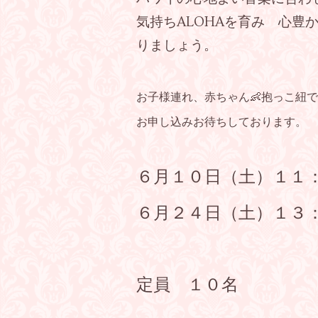
気持ちALOHAを育み 心豊
りましょう。
お子様連れ、
赤ちゃん👶抱っこ紐
お申し込みお待ちしております。
６月１０日（土）１１
６月２４日（土）１３
定員 １０名