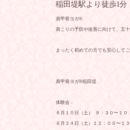
稲田堤駅より徒歩1分
肩甲骨ヨガ®️
肩こりの予防や改善に向けて、五十
まったく初めての方でも安心して
肩甲骨ヨガ®️稲田堤
体験会：
６月１０日（土） ９：３０〜１０
６月２４日（土）１２：００〜１３