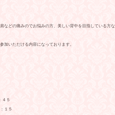
肩などの痛みのでお悩みの方、美しい背中を目指している方な
ご参加いただける内容になっております。
：４５
：１５