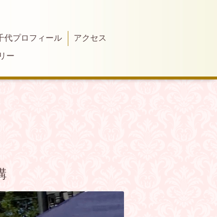
千代プロフィール
アクセス
リー
講