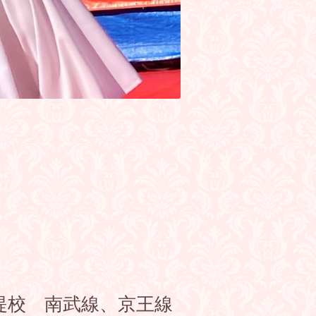
堤校 南武線、京王線