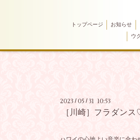
トップページ
お知らせ
ウ
2023
05
31 10:53
/
/
［川崎］フラダンス
ハワイの心地よい音楽に合わ