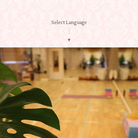
Select Language
▼