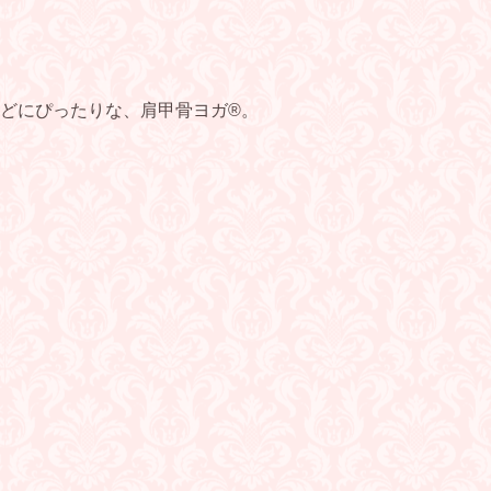
どにぴったりな、肩甲骨ヨガ®︎。