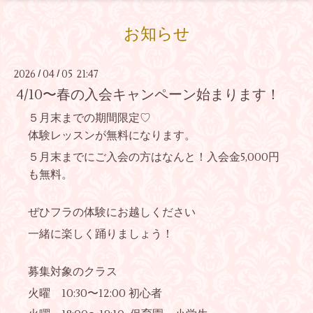
お知らせ
2026
04
05 21:47
/
/
4/10〜春の入会キャンペーン始まります！
５月末までの期間限定♡
体験レッスンが無料になります。
５月末までにご入会の方はなんと！入会金5,000円
も無料。
ぜひフラの体験にお越しください
一緒に楽しく踊りましょう！
募集対象のクラス
火曜 10:30〜12:00 初心者