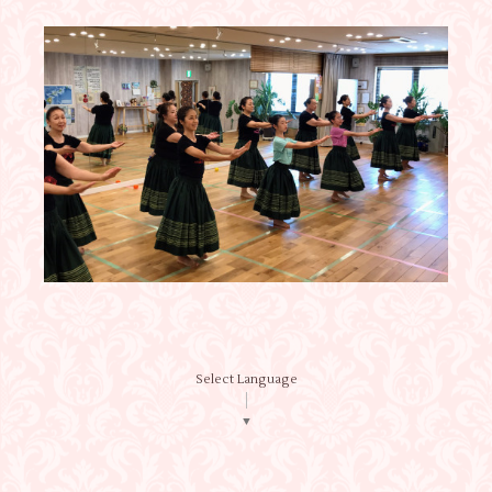
Select Language
▼