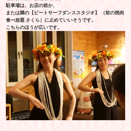
駐車場は、お店の前か、
または隣の【ビートサーフダンススタジオ】 （前の焼肉
食べ放題 さくら）に止めていいそうです。
こちらのほうが広いです。