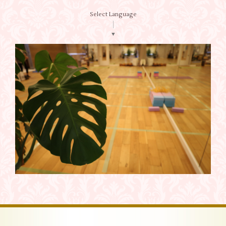
Select Language
▼