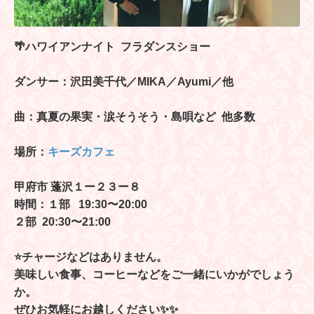
🌴ハワイアンナイト フラダンスショー
ダンサー：沢田美千代／MIKA／Ayumi／他
曲：真夏の果実・涙そうそう・島唄など 他多数
場所：
キーズカフェ
甲府市 蓬沢１ー２３ー８
時間：１部 19:30〜20:00
２部 20:30〜21:00
⭐️チャージなどはありません。
美味しい食事、コーヒーなどをご一緒にいかがでしょう
か。
ぜひお気軽にお越しください✨✨