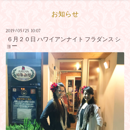
お知らせ
2019
05
25 10:07
/
/
６月２０日 ハワイアンナイト フラダンス シ
ョー