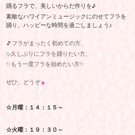
踊るフラで、美しいからだ作りを♪
素敵なハワイアンミュージックにのせてフラを
踊り、
ハ
ッピーな時間を過ごしましょう♪
🎵フラがまったく初めての方、
久しぶりにフラを踊りたい方、
✨もう一度フラを始めたい方✨
ぜひ、どうぞ
☆月曜：
１４：１５～
☆火曜：
１９：３０～