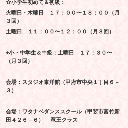
☆小学生初めて＆初級：
火曜日・木曜日 １７：００〜１８：００（月
３回）
土曜日 １１：００〜１２：００（月３回）
⭐︎小・中学生＆中級：土曜日 １７：３０〜
（月３回）
会場：スタジオ東洋館（甲府市中央１丁目６－
３）
会場：ワタナベダンススクール（甲斐市富竹新
田４２６－６） 竜王クラス