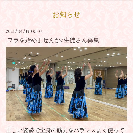
お知らせ
2021
04
13 00:07
/
/
フラを始めませんか♪生徒さん募集
正しい姿勢で全身の筋力をバラン
スよく使って