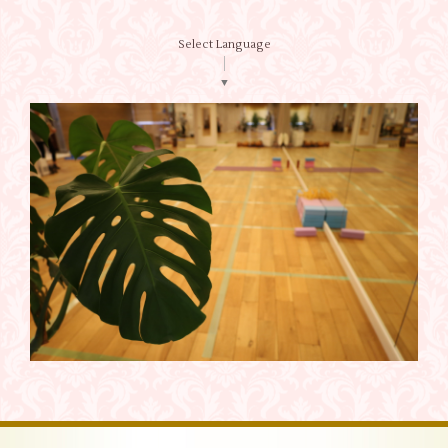
Select Language
▼