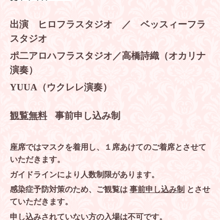
出演 ヒロフラスタジオ ／ ベッスィーフラ
スタジオ
ポ二アロハフラスタジオ／高橋詩織（オカリナ
演奏）
YUUA
（ウクレレ演奏）
観覧無料
事前申し込み制
座席ではマスクを着用し、１席あけてのご着席とさせて
いただきます。
ガイドラインにより人数制限があります。
感染症予防対策のため、ご観覧は
事前申し込み制
とさせ
ていただきます。
申し込みされていない方の入場は不可です。