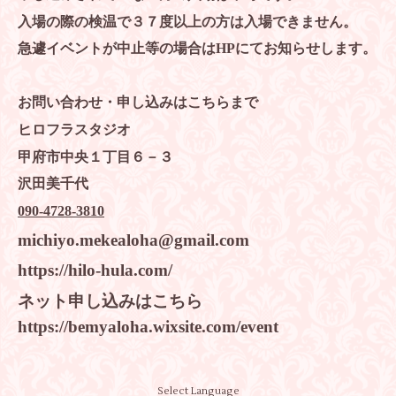
入場の際の検温で３７度以上の方は入場できません。
急遽イベントが中止等の場合は
HP
にてお知らせします。
お問い合わせ・申し込みはこちらまで
ヒロフラスタジオ
甲府市中央１丁目６－３
沢田美千代
090
‐
4728
‐
3810
michiyo.mekealoha@gmail.com
https://hilo-hula.com/
ネット申し込みはこちら
https://bemyaloha.wixsite.com/event
Select Language