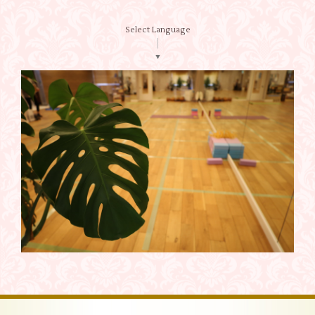
Select Language
▼