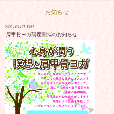
お知らせ
2021
09
17 13:12
/
/
肩甲骨ヨガ講座開催のお知らせ