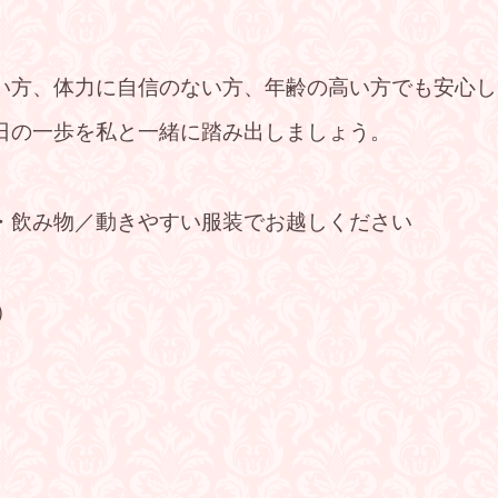
い方、体力に自信のない方、年齢の高い方でも安心し
日の一歩を私と一緒に踏み出しましょう。
・飲み物／動きやすい服装でお越しください
）