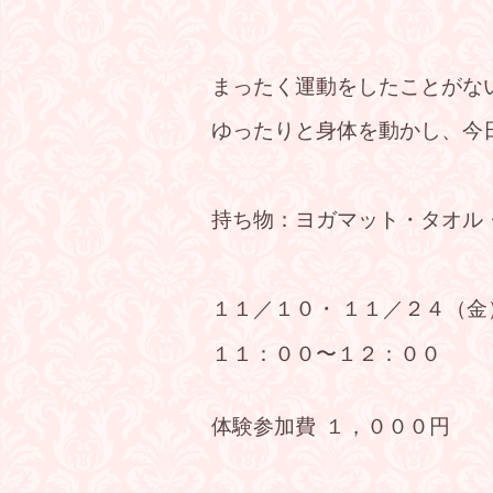
まったく運動をしたことがな
ゆったりと身体を動かし、今
持ち物：ヨガマット・タオル
１１／１０・ １１／２４（金
１１：００〜１２：００
体験参加費 １，０００円