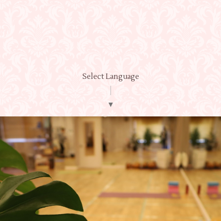
Select Language
▼