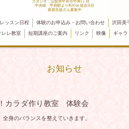
スタジオ：山梨県甲府市中央1丁目
中央線 甲府駅より800m 徒歩11分
新規生徒さん募集中
レッスン日程
体験のお申込み・お問い合わせ
沢田美
クレレ教室
短期講座のご案内
リンク
映像
ギャラ
お知らせ
！カラダ作り教室 体験会
、全身のバランスを整えていきます。