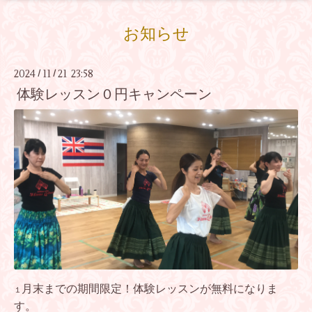
お知らせ
2024
11
21 23:58
/
/
体験レッスン０円キャンペーン
月末までの期間限定！体験レッスンが無料になりま
１
す。