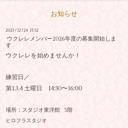
お知らせ
2025
12
24 15:52
/
/
ウクレレメンバー2026年度の募集開始しま
す
ウクレレを始めませんか！
練習日／
第1.3.4 土曜日 14:30〜16:00
場所：スタジオ東洋館 5階
ヒロフラスタジオ